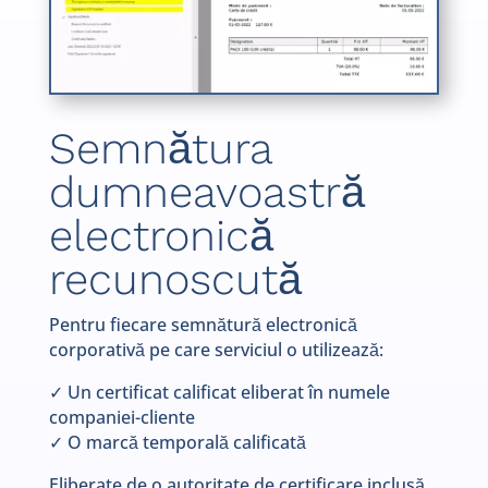
Semnătura
dumneavoastră
electronică
recunoscută
Pentru fiecare semnătură electronică
corporativă pe care serviciul o utilizează:
✓ Un certificat calificat eliberat în numele
companiei-cliente
✓ O marcă temporală calificată
Eliberate de o autoritate de certificare inclusă