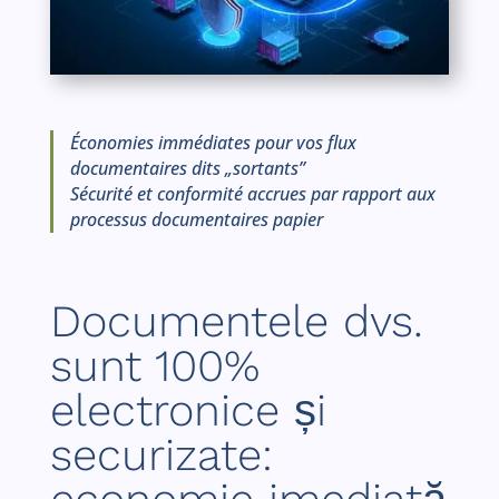
Économies immédiates pour vos flux
documentaires dits „sortants”
Sécurité et conformité accrues par rapport aux
processus documentaires papier
Documentele dvs.
sunt 100%
electronice și
securizate: