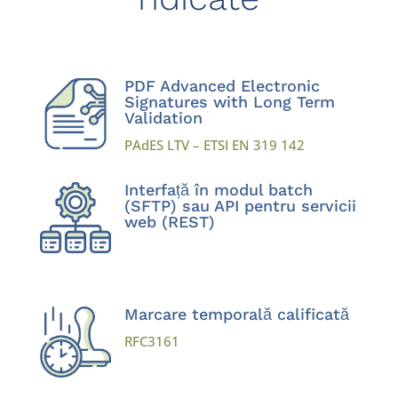
PDF Advanced Electronic
Signatures with Long Term
Validation
PAdES LTV – ETSI EN 319 142
Interfață în modul batch
(SFTP) sau API pentru servicii
web (REST)
Marcare temporală calificată
RFC3161