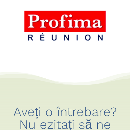
Aveți o întrebare?
Nu ezitați să ne