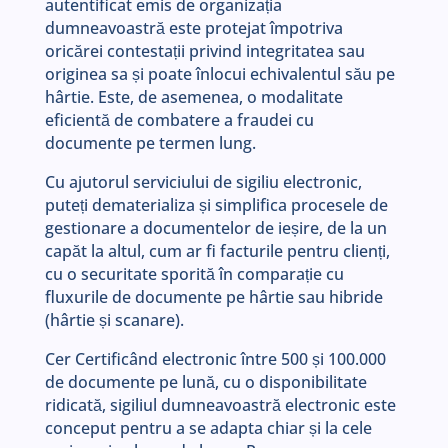
autentificat emis de organizația
dumneavoastră este protejat împotriva
oricărei contestații privind integritatea sau
originea sa și poate înlocui echivalentul său pe
hârtie. Este, de asemenea, o modalitate
eficientă de combatere a fraudei cu
documente pe termen lung.
Cu ajutorul serviciului de sigiliu electronic,
puteți dematerializa și simplifica procesele de
gestionare a documentelor de ieșire, de la un
capăt la altul, cum ar fi facturile pentru clienți,
cu o securitate sporită în comparație cu
fluxurile de documente pe hârtie sau hibride
(hârtie și scanare).
Cer Certificând electronic între 500 și 100.000
de documente pe lună, cu o disponibilitate
ridicată, sigiliul dumneavoastră electronic este
conceput pentru a se adapta chiar și la cele