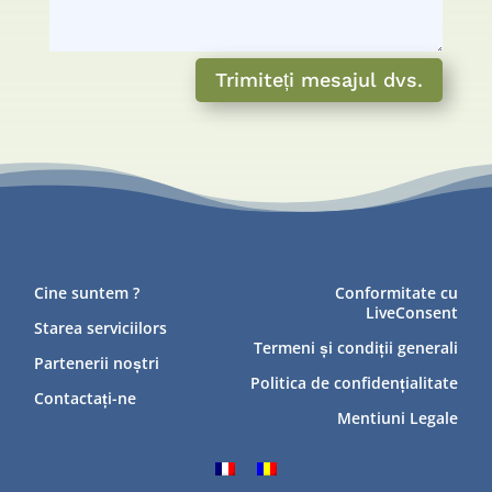
Trimiteți mesajul dvs.
Cine suntem ?
Conformitate cu
LiveConsent
Starea serviciilors
Termeni și condiții generali
Partenerii noștri
Politica de confidențialitate
Contactați-ne
Mentiuni Legale