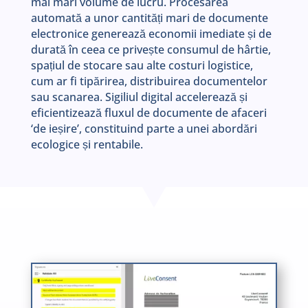
mai mari volume de lucru. Procesarea
automată a unor cantități mari de documente
electronice generează economii imediate și de
durată în ceea ce privește consumul de hârtie,
spațiul de stocare sau alte costuri logistice,
cum ar fi tipărirea, distribuirea documentelor
sau scanarea. Sigiliul digital accelerează și
eficientizează fluxul de documente de afaceri
‘de ieșire’, constituind parte a unei abordări
ecologice și rentabile.