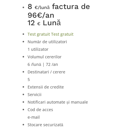
8
factura de
€/lună
96€/an
12
Lună
€
Test gratuit
Test gratuit
Număr de utilizatori
1 utilizator
Volumul cererilor
6 /lună | 72 /an
Destinatari / cerere
5
Extensii de credite
Servicii
Notificari automate și manuale
Cod de acces
e-mail
Stocare securizată