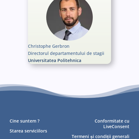
Christophe Gerbron
Directorul departamentului de stagii
Universitatea Politehnica
Cine suntem ?
Conformitate cu
LiveConsent
Starea serviciilors
Termeni și condiții generali