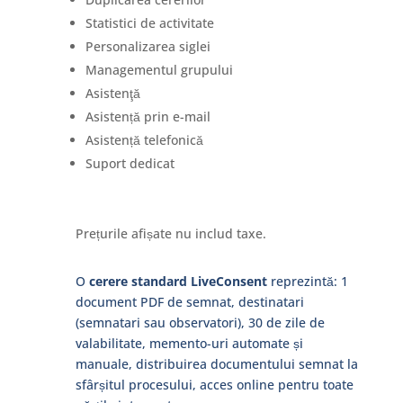
Statistici de activitate
Personalizarea siglei
Managementul grupului
Asistenţă
Asistență prin e-mail
Asistență telefonică
Suport dedicat
Prețurile afișate nu includ taxe.
O
cerere standard LiveConsent
reprezintă: 1
document PDF de semnat, destinatari
(semnatari sau observatori), 30 de zile de
valabilitate, memento-uri automate și
manuale, distribuirea documentului semnat la
sfârșitul procesului, acces online pentru toate