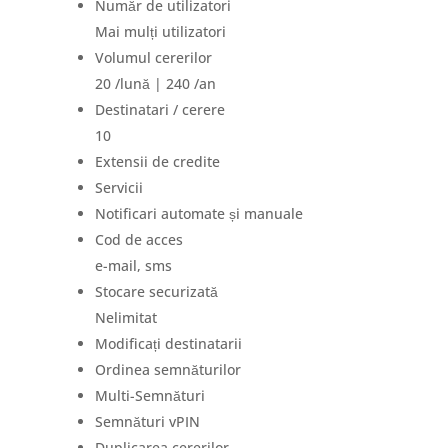
Număr de utilizatori
Mai mulți utilizatori
Volumul cererilor
20 /lună | 240 /an
Destinatari / cerere
10
Extensii de credite
Servicii
Notificari automate și manuale
Cod de acces
e-mail, sms
Stocare securizată
Nelimitat
Modificați destinatarii
Ordinea semnăturilor
Multi-Semnături
Semnături vPIN
Duplicarea cererilor