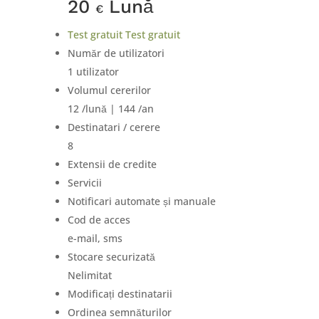
20
Lună
€
Test gratuit
Test gratuit
Număr de utilizatori
1 utilizator
Volumul cererilor
12 /lună | 144 /an
Destinatari / cerere
8
Extensii de credite
Servicii
Notificari automate și manuale
Cod de acces
e-mail, sms
Stocare securizată
Nelimitat
Modificați destinatarii
Ordinea semnăturilor