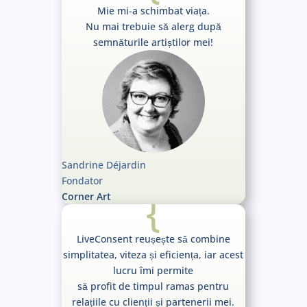
Mie mi-a schimbat viața.
Nu mai trebuie să alerg după
semnăturile artiștilor mei!
Sandrine Déjardin
Fondator
{
Corner Art
LiveConsent reușește să combine
simplitatea, viteza și eficiența, iar acest
lucru îmi permite
să profit de timpul ramas pentru
relațiile cu clienții și partenerii mei.