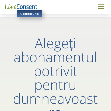
Conexiune
Alegeți
abonamentul
potrivit
pentru
dumneavoast