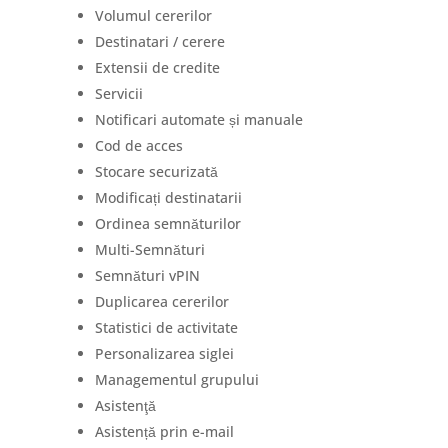
Volumul cererilor
Destinatari / cerere
Extensii de credite
Servicii
Notificari automate și manuale
Cod de acces
Stocare securizată
Modificați destinatarii
Ordinea semnăturilor
Multi-Semnături
Semnături vPIN
Duplicarea cererilor
Statistici de activitate
Personalizarea siglei
Managementul grupului
Asistenţă
Asistență prin e-mail