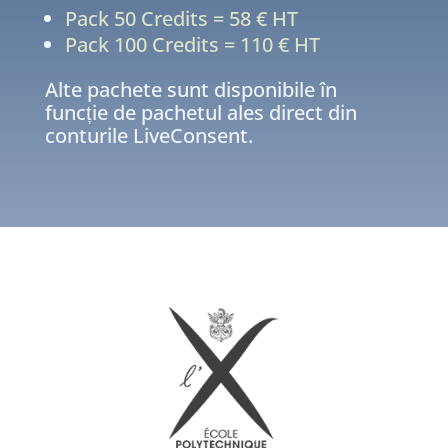
Pack 50 Credits = 58 € HT
Pack 100 Credits = 110 € HT
Alte pachete sunt disponibile în
funcție de pachetul ales direct din
conturile LiveConsent.