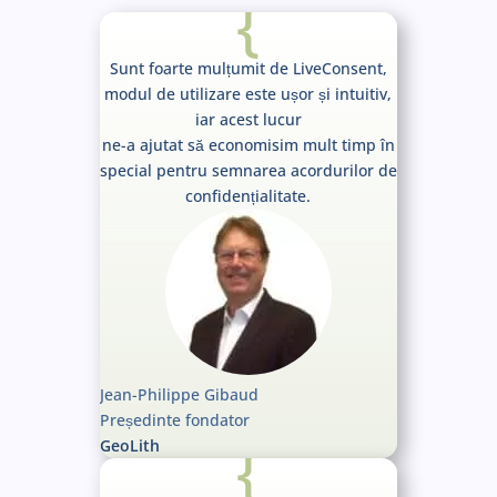
{
Sunt foarte mulțumit de LiveConsent,
modul de utilizare este ușor și intuitiv,
iar acest lucur
ne-a ajutat să economisim mult timp în
special pentru semnarea acordurilor de
confidențialitate.
Jean-Philippe Gibaud
Președinte fondator
{
GeoLith