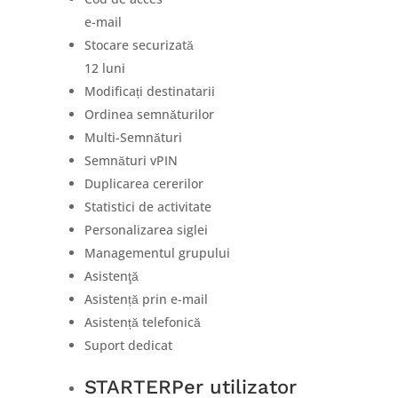
e-mail
Stocare securizată
12 luni
Modificați destinatarii
Ordinea semnăturilor
Multi-Semnături
Semnături vPIN
Duplicarea cererilor
Statistici de activitate
Personalizarea siglei
Managementul grupului
Asistenţă
Asistență prin e-mail
Asistență telefonică
Suport dedicat
STARTER
Per utilizator