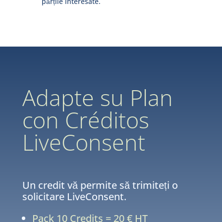
părțile interesate.
Adapte su Plan
con Créditos
LiveConsent
Un credit vă permite să trimiteți o
solicitare LiveConsent.
Pack 10 Credits = 20 € HT