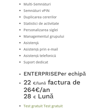
Multi-Semnături
Semnături vPIN
Duplicarea cererilor
Statistici de activitate
Personalizarea siglei
Managementul grupului
Asistenţă
Asistență prin e-mail
Asistență telefonică
Suport dedicat
ENTERPRISE
Per echipă
22
factura de
€/lună
264€/an
28
Lună
€
Test gratuit
Test gratuit