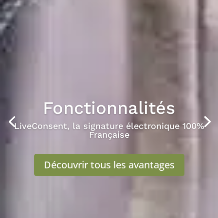
Fonctionnalités
LiveConsent, la signature électronique 100%
Française
Découvrir tous les avantages