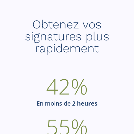
Obtenez vos
signatures plus
rapidement
42
%
En moins de
2 heures
55
%