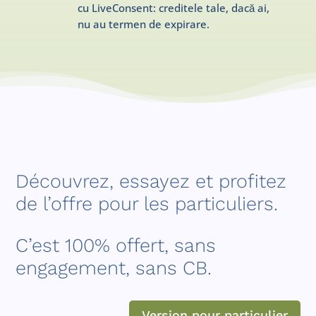
cu LiveConsent: creditele tale, dacă ai,
nu au termen de expirare.
Découvrez, essayez et profitez
de l’offre pour les particuliers.
C’est 100% offert, sans
engagement, sans CB.
Version pour particulier