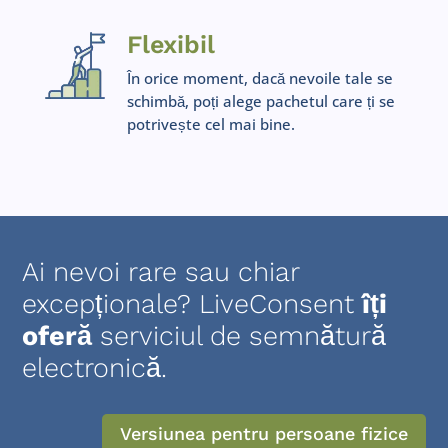
Flexibil
În orice moment, dacă nevoile tale se
schimbă, poți alege pachetul care ți se
potrivește cel mai bine.
Ai nevoi rare sau chiar
excepționale? LiveConsent
îți
oferă
serviciul de semnătură
electronică.
Versiunea pentru persoane fizice