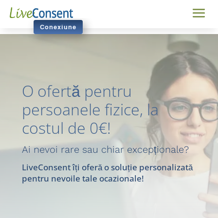
Conexiune
O ofertă pentru
persoanele fizice, la
costul de 0€!
Ai nevoi rare sau chiar excepționale?
LiveConsent îți oferă o soluție personalizată
pentru nevoile tale ocazionale!