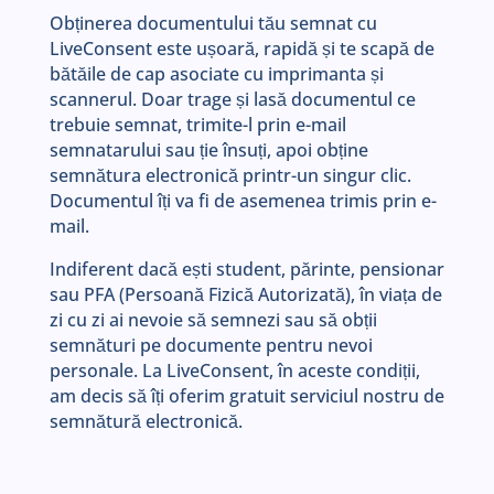
Obținerea documentului tău semnat cu
LiveConsent este ușoară, rapidă și te scapă de
bătăile de cap asociate cu imprimanta și
scannerul. Doar trage și lasă documentul ce
trebuie semnat, trimite-l prin e-mail
semnatarului sau ție însuți, apoi obține
semnătura electronică printr-un singur clic.
Documentul îți va fi de asemenea trimis prin e-
mail.
Indiferent dacă ești student, părinte, pensionar
sau PFA (Persoană Fizică Autorizată), în viața de
zi cu zi ai nevoie să semnezi sau să obții
semnături pe documente pentru nevoi
personale. La LiveConsent, în aceste condiții,
am decis să îți oferim gratuit serviciul nostru de
semnătură electronică.