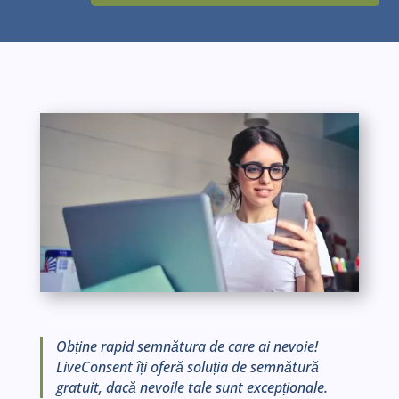
Obține rapid semnătura de care ai nevoie!
LiveConsent îți oferă soluția de semnătură
gratuit, dacă nevoile tale sunt excepționale.