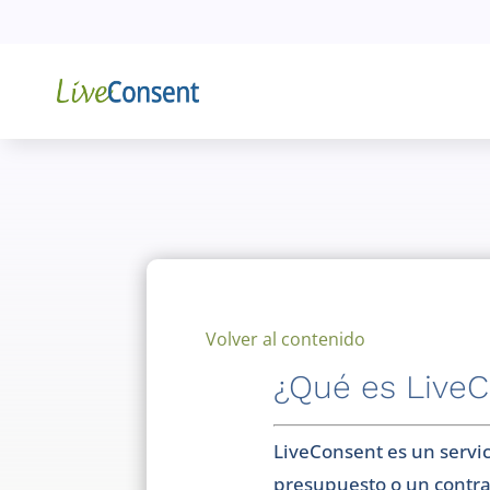
Volver al contenido
¿Qué es Live
LiveConsent es un servi
presupuesto o un contra