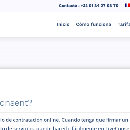
Contactà : +33 01 84 27 08 70
Inicio
Cómo funciona
Tarif
Consent?
cio de contratación online. Cuando tenga que firmar u
to de servicios, puede hacerlo fácilmente en LiveConse