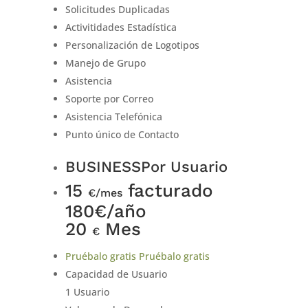
Solicitudes Duplicadas
Activitidades Estadística
Personalización de Logotipos
Manejo de Grupo
Asistencia
Soporte por Correo
Asistencia Telefónica
Punto único de Contacto
BUSINESS
Por Usuario
15
facturado
€/mes
180€/año
20
Mes
€
Pruébalo gratis
Pruébalo gratis
Capacidad de Usuario
1 Usuario