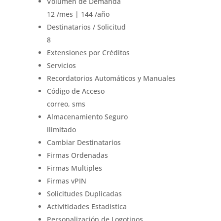
Volumen de Demanda
12 /mes | 144 /año
Destinatarios / Solicitud
8
Extensiones por Créditos
Servicios
Recordatorios Automáticos y Manuales
Código de Acceso
correo, sms
Almacenamiento Seguro
ilimitado
Cambiar Destinatarios
Firmas Ordenadas
Firmas Multiples
Firmas vPIN
Solicitudes Duplicadas
Activitidades Estadística
Personalización de Logotipos