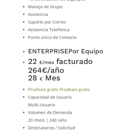
Manejo de Grupo
Asistencia
Soporte por Correo
Asistencia Telefónica
Punto único de Contacto
ENTERPRISE
Por Equipo
22
facturado
€/mes
264€/año
28
Mes
€
Pruébalo gratis
Pruébalo gratis
Capacidad de Usuario
Multi-Usuario
Volumen de Demanda
20 /mois | 240 /año
Destinatarios / Solicitud