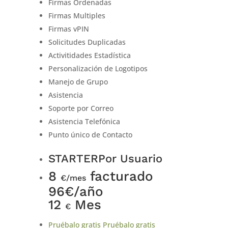
Firmas Ordenadas
Firmas Multiples
Firmas vPIN
Solicitudes Duplicadas
Activitidades Estadística
Personalización de Logotipos
Manejo de Grupo
Asistencia
Soporte por Correo
Asistencia Telefónica
Punto único de Contacto
STARTER
Por Usuario
8
facturado
€/mes
96€/año
12
Mes
€
Pruébalo gratis
Pruébalo gratis