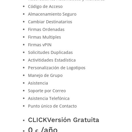
Código de Acceso
Almacenamiento Seguro
Cambiar Destinatarios
Firmas Ordenadas
Firmas Multiples
Firmas vPIN
Solicitudes Duplicadas
Activitidades Estadística
Personalización de Logotipos
Manejo de Grupo
Asistencia
Soporte por Correo
Asistencia Telefónica
Punto único de Contacto
CLICK
Versión Gratuita
0
/año
€