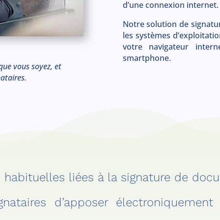
d’une connexion internet.
Notre solution de signatu
les systèmes d’exploitati
votre navigateur intern
smartphone.
que vous soyez, et
ataires.
s
habituelles liées à la signature de do
nataires d’apposer électroniquement