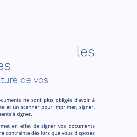
isez les
es
ature de vos
ocuments ne sont plus obligés d’avoir à
te et un scanner pour imprimer, signer,
ents à signer.
ermet en effet de signer vos documents
e contrainte dès lors que vous disposez