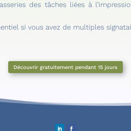
asseries des tâches liées à l’impressi
tiel si vous avez de multiples signatair
Découvrir gratuitement pendant 15 jours