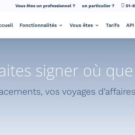
Vous êtes un professionnel ?
un particulier ?
01-
ccueil
Fonctionnalités
Vous êtes
Tarifs
API
aites signer où qu
cements, vos voyages d’affaire