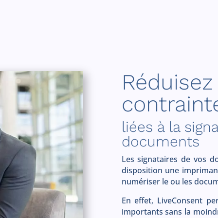
Rédu
contraint
liées à la sign
documents
Les signataires de vos d
disposition une impriman
numériser le ou les docum
En effet, LiveConsent p
importants sans la moindr