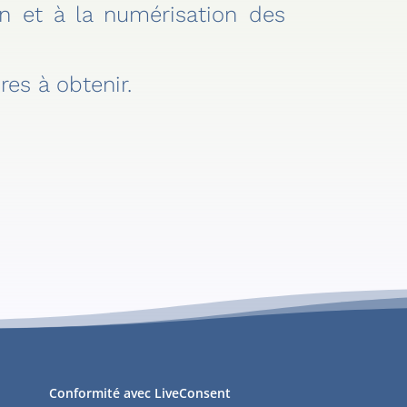
on et à la numérisation des
es à obtenir.
Conformité avec LiveConsent