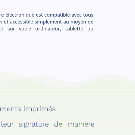
re électronique est compatible avec tous
on et accessible simplement au moyen de
et sur votre ordinateur, tablette ou
cuments imprimés :
 leur signature de manière