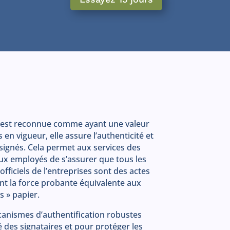
e est reconnue comme ayant une valeur
s en vigueur, elle assure l’authenticité et
signés. Cela permet aux services des
x employés de s’assurer que tous les
ficiels de l’entreprises sont des actes
nt la force probante équivalente aux
s » papier.
anismes d’authentification robustes
é des signataires et pour protéger les