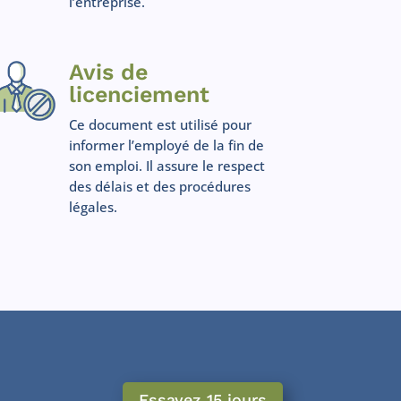
l’entreprise.
Avis de
licenciement
Ce document est utilisé pour
informer l’employé de la fin de
son emploi. Il assure le respect
des délais et des procédures
légales.
Essayez 15 jours