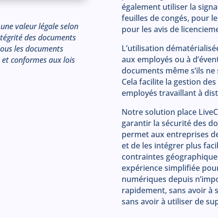
également utiliser la sign
feuilles de congés, pour l
une valeur légale selon
pour les avis de licenciem
’intégrité des documents
L’utilisation dématérialis
 tous les documents
aux employés ou à d’évent
s et conformes aux lois
documents même s’ils ne
Cela facilite la gestion de
employés travaillant à dis
Notre solution place Live
garantir la sécurité des d
permet aux entreprises de
et de les intégrer plus fac
contraintes géographiques
expérience simplifiée pou
numériques depuis n’import
rapidement, sans avoir à 
sans avoir à utiliser de su