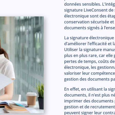
données sensibles. L’int
signature LiveConsent de s
électronique sont des étap
conservation sécurisée et 
documents signés à l’ense
La signature électroniqu
d’améliorer l’efficacité et
Utiliser la signature manus
plus en plus rare, car ell
pertes de temps, coûts de
électronique, les gestion
valoriser leur compétences 
gestion des documents papi
En effet, en utilisant la s
documents, il n’est plus né
imprimer des documents po
gestion et de recrutement 
peuvent signer leur contr