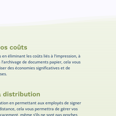
vos coûts
 en éliminant les coûts liés à l’impression, à
 à l’archivage de documents papier, cela vous
ser des économies significatives et de
ses.
a distribution
ibution en permettant aux employés de signer
istance, cela vous permettra de gérer vos
icacement, même s’ils ne sont pas proches