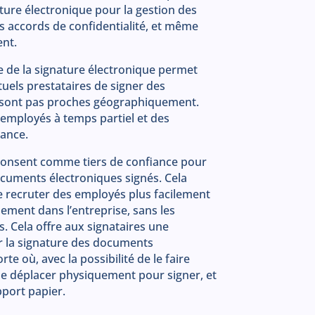
ature électronique pour la gestion des
es accords de confidentialité, et même
ent.
ée de la signature électronique permet
uels prestataires de signer des
 sont pas proches géographiquement.
s employés à temps partiel et des
tance.
Consent comme tiers de confiance pour
ocuments électroniques signés. Cela
 recruter des employés plus facilement
ilement dans l’entreprise, sans les
. Cela offre aux signataires une
r la signature des documents
e où, avec la possibilité de le faire
se déplacer physiquement pour signer, et
pport papier.