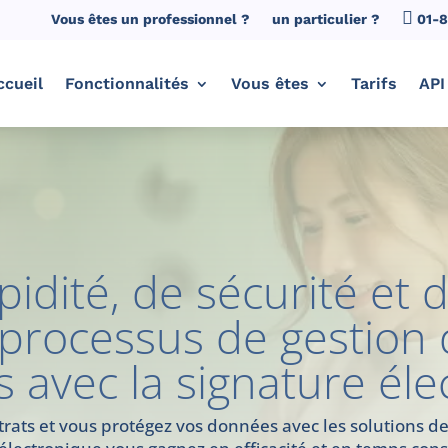
Vous êtes un professionnel ?
un particulier ?
01-
ccueil
Fonctionnalités
Vous êtes
Tarifs
API
idité, de sécurité et de
 processus de gestion 
 avec la signature éle
ntrats et vous protégez vos données avec les solutions d