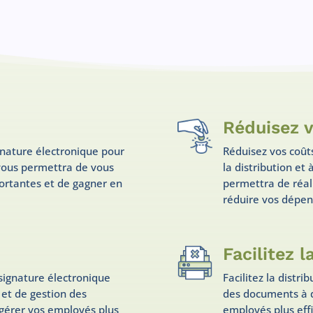
Réduisez 
gnature électronique pour
Réduisez vos coûts
 vous permettra de vous
la distribution et
ortantes et de gagner en
permettra de réali
réduire vos dépen
n
Facilitez l
a signature électronique
Facilitez la distr
 et de gestion des
des documents à d
gérer vos employés plus
employés plus eff