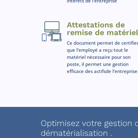
intérêts de l’entreprise
Attestations de
remise de matérie
Ce document permet de certifie
que l’employé a reçu tout le
matériel nécessaire pour son
poste, il permet une gestion
efficace des actifsde l’entreprise
Optimisez votre gestion 
dématérialisation .