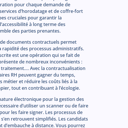
égration pour chaque demande de
ervices d’horodatage et de coffre-fort
es cruciales pour garantir la
l’accessibilité à long terme des
mble des parties prenantes.
e de documents contractuels permet
 la rapidité des processus administratifs.
crite est une opération qui se fait de
e présente de nombreux inconvénients :
 traitement…. Avec la contractualisation
naires RH peuvent gagner du temps,
métier et réduire les coûts liés à la
er, tout en contribuant à l’écologie.
ignature électronique pour la gestion des
cessaire d’utiliser un scanner ou de faire
ur les faire signer. Les processus de
s’en retrouvent simplifiés. Les candidats
at d’embauche à distance. Vous pourrez