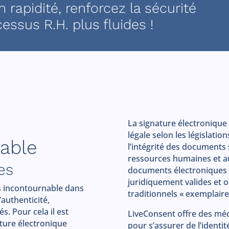
 rapidité, renforcez la sécurité
essus R.H. plus fluides !
La signature électroniqu
légale selon les législation
sable
l’intégrité des documents 
ressources humaines et au
es
documents électroniques of
juridiquement valides et o
s incontournable dans
traditionnels « exemplaire
authenticité,
s. Pour cela il est
LiveConsent offre des méc
ture électronique
pour s’assurer de l’identit