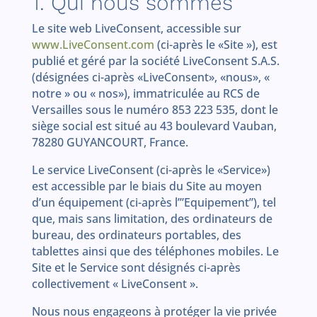
1. Qui nous sommes
Le site web LiveConsent, accessible sur
www.LiveConsent.com
(ci-après le «Site »), est
publié et géré par la société LiveConsent S.A.S.
(désignées ci-après «LiveConsent», «nous», «
notre » ou « nos»), immatriculée au RCS de
Versailles sous le numéro 853 223 535, dont le
siège social est situé au 43 boulevard Vauban,
78280 GUYANCOURT, France.
Le service LiveConsent (ci-après le «Service»)
est accessible par le biais du Site au moyen
d’un équipement (ci-après l’”Equipement”), tel
que, mais sans limitation, des ordinateurs de
bureau, des ordinateurs portables, des
tablettes ainsi que des téléphones mobiles. Le
Site et le Service sont désignés ci-après
collectivement « LiveConsent ».
Nous nous engageons à protéger la vie privée