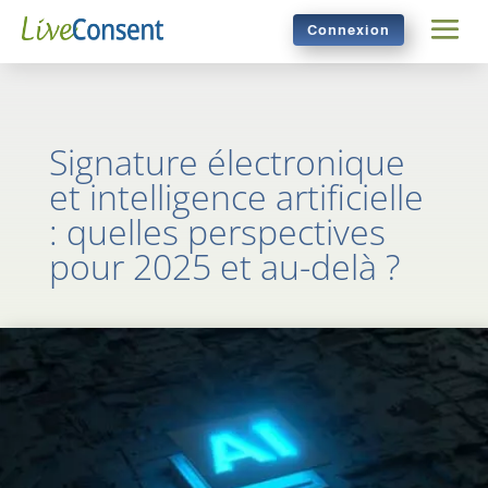
Connexion
Signature électronique
et intelligence artificielle
: quelles perspectives
pour 2025 et au-delà ?