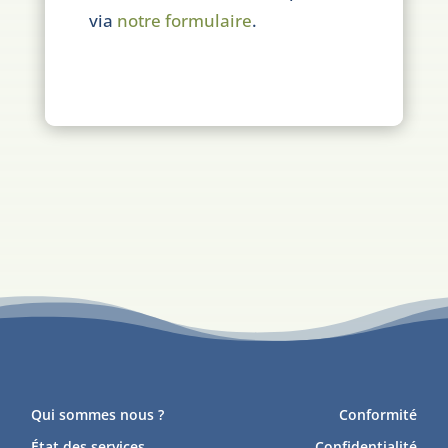
via
notre formulaire
.
Qui sommes nous ?
Conformité
État des services
Confidentialité